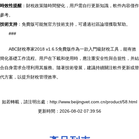
時效性提醒
：財稅政策隨時間變化，用戶需自行更新知識，軟件內容僅作
參考。
技術支持
：免費版可能無官方技術支持，可通過社區論壇獲取幫助。
###
ABC財稅專家2018 v1.6.5免費版作為一款入門級財稅工具，能有效
簡化基礎工作流程。用戶在下載和使用時，應注重安全性與合規性，并結
合自身需求合理利用其服務。隨著技術發展，建議持續關注軟件更新或替
代方案，以提升財稅管理效率。
如若轉載，請注明出處：http://www.beijingvet.com.cn/product/58.html
更新時間：2026-08-02 07:39:56