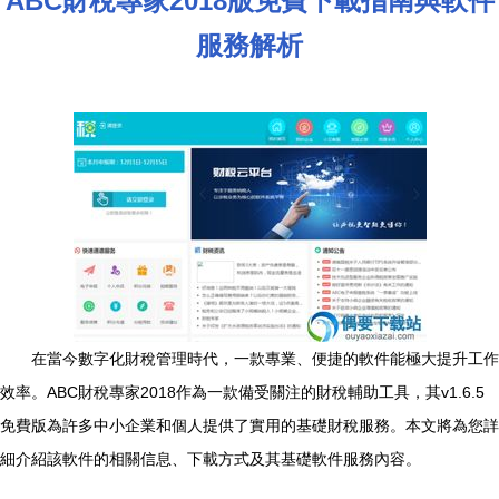
ABC財稅專家2018版免費下載指南與軟件
服務解析
在當今數字化財稅管理時代，一款專業、便捷的軟件能極大提升工作
效率。ABC財稅專家2018作為一款備受關注的財稅輔助工具，其v1.6.5
免費版為許多中小企業和個人提供了實用的基礎財稅服務。本文將為您詳
細介紹該軟件的相關信息、下載方式及其基礎軟件服務內容。