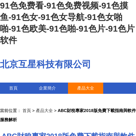
91色免费看-91色免费视频-91色摸
鱼-91色女-91色女导航-91色女啪
啪-91色欧美-91色啪-91色片-91色片
软件
北京互星科技有限公司
首頁
企業簡介
產品大全
聯系我們
企業信息
訪客留言
當前位置：
首頁
>
產品大全
>
ABC財稅專家2018版免費下載指南與軟件
服務解析