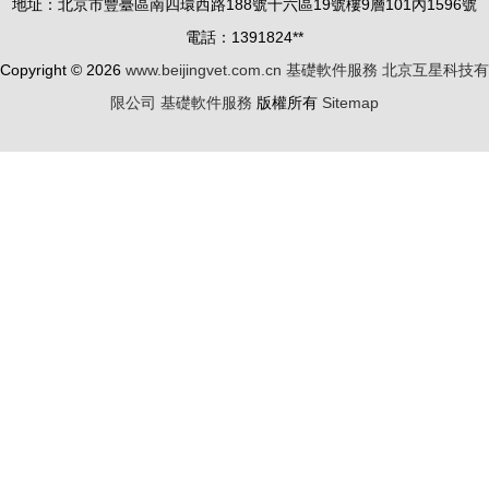
地址：北京市豐臺區南四環西路188號十六區19號樓9層101內1596號
工作基礎軟
章
電話：1391824**
件服務
Copyright © 2026
www.beijingvet.com.cn
基礎軟件服務
北京互星科技有
限公司
基礎軟件服務
版權所有
Sitemap